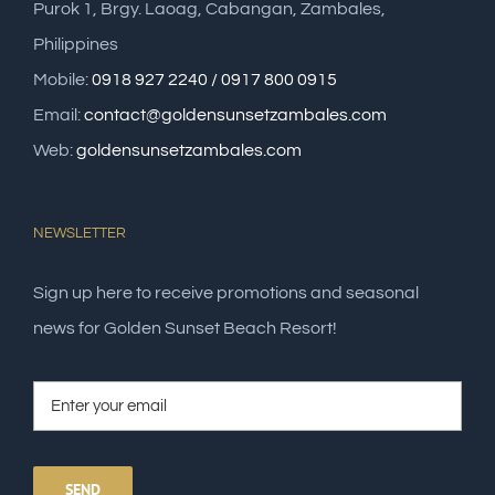
Purok 1, Brgy. Laoag, Cabangan, Zambales,
Philippines
Mobile:
0918 927 2240 / 0917 800 0915
Email:
contact@goldensunsetzambales.com
Web:
goldensunsetzambales.com
NEWSLETTER
Sign up here to receive promotions and seasonal
news for Golden Sunset Beach Resort!