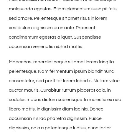
malesuada egestas. Etiam elementum suscipit felis
sed ornare. Pellentesque sit amet risus in lorem
vestibulum dignissim eu in ante. Praesent
condimentum egestas aliquet. Suspendisse
accumsan venenatis nibh id mattis.
Maecenas imperdiet neque sit amet lorem fringilla
pellentesque. Nam fermentum ipsum blandit nunc
consectetur, sed porttitor lorem lobortis. Nullam vitae
auctor mauris. Curabitur rutrum placerat odio, in
sodales mauris dictum scelerisque. In molestie ex nec
libero mattis, in dignissim diam lacinia. Donec
accumsan nisl ac pharetra dignissim. Fusce
dignissim, odio a pellentesque luctus, nunc tortor