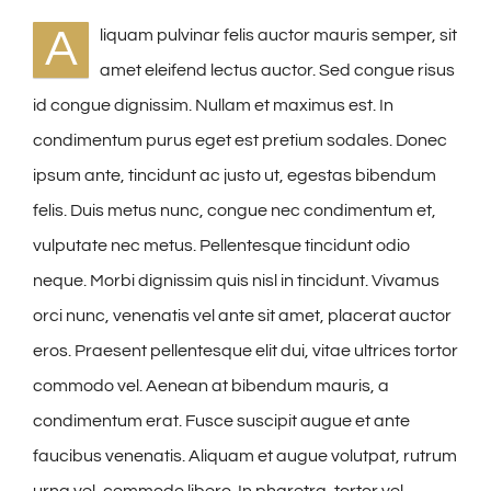
A
liquam pulvinar felis auctor mauris semper, sit
amet eleifend lectus auctor. Sed congue risus
id congue dignissim. Nullam et maximus est. In
condimentum purus eget est pretium sodales. Donec
ipsum ante, tincidunt ac justo ut, egestas bibendum
felis. Duis metus nunc, congue nec condimentum et,
vulputate nec metus. Pellentesque tincidunt odio
neque. Morbi dignissim quis nisl in tincidunt. Vivamus
orci nunc, venenatis vel ante sit amet, placerat auctor
eros. Praesent pellentesque elit dui, vitae ultrices tortor
commodo vel. Aenean at bibendum mauris, a
condimentum erat. Fusce suscipit augue et ante
faucibus venenatis. Aliquam et augue volutpat, rutrum